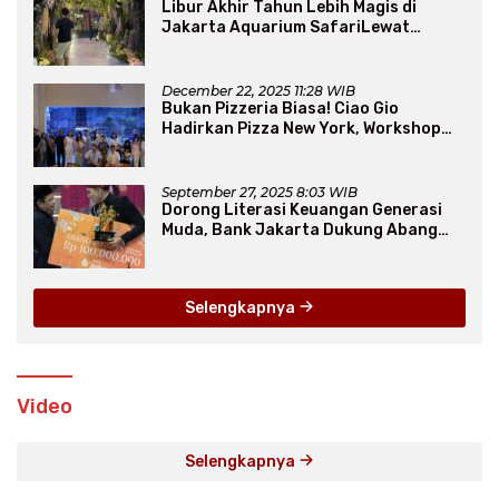
Libur Akhir Tahun Lebih Magis di
Jakarta Aquarium SafariLewat
Thematic Event “Blissful Fairyland”
December 22, 2025 11:28 WIB
Bukan Pizzeria Biasa! Ciao Gio
Hadirkan Pizza New York, Workshop
Seru, hingga Atraksi Giant Pizza
September 27, 2025 8:03 WIB
Dorong Literasi Keuangan Generasi
Muda, Bank Jakarta Dukung Abang
None
Selengkapnya
Video
Selengkapnya