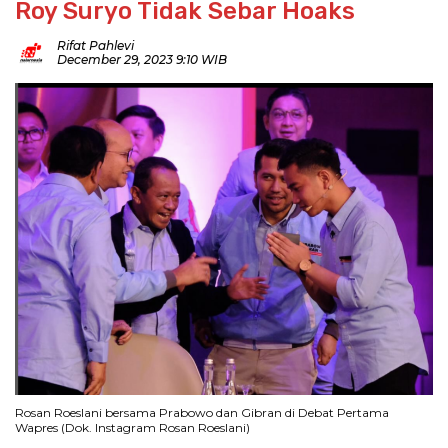
Roy Suryo Tidak Sebar Hoaks
Rifat Pahlevi
December 29, 2023 9:10 WIB
Rosan Roeslani bersama Prabowo dan Gibran di Debat Pertama
Wapres (Dok. Instagram Rosan Roeslani)