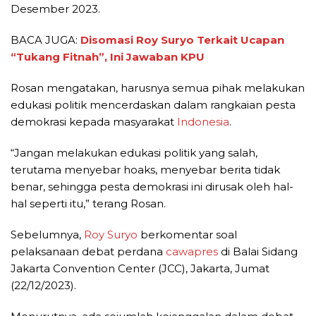
Desember 2023.
BACA JUGA:
Disomasi Roy Suryo Terkait Ucapan
“Tukang Fitnah”, Ini Jawaban KPU
Rosan mengatakan, harusnya semua pihak melakukan
edukasi politik mencerdaskan dalam rangkaian pesta
demokrasi kepada masyarakat
Indonesia
.
“Jangan melakukan edukasi politik yang salah,
terutama menyebar hoaks, menyebar berita tidak
benar, sehingga pesta demokrasi ini dirusak oleh hal-
hal seperti itu,” terang Rosan.
Sebelumnya,
Roy Suryo
berkomentar soal
pelaksanaan debat perdana
cawapres
di Balai Sidang
Jakarta Convention Center (JCC), Jakarta, Jumat
(22/12/2023).