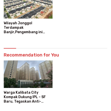
Wilayah Jonggol
Terdampak
Banjir,Pengembang ini
Fokus Mitigasi dan
Perkuatan Tanggul
Recommendation for You
Warga Kalibata City
Kompak Dukung IPL – SF
Baru, Tegaskan Anti-
Kegaduhan