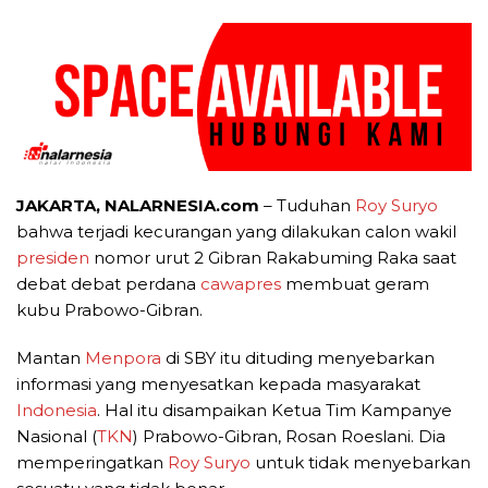
JAKARTA, NALARNESIA.com
– Tuduhan
Roy Suryo
bahwa terjadi kecurangan yang dilakukan calon wakil
presiden
nomor urut 2 Gibran Rakabuming Raka saat
debat debat perdana
cawapres
membuat geram
kubu Prabowo-Gibran.
Mantan
Menpora
di SBY itu dituding menyebarkan
informasi yang menyesatkan kepada masyarakat
Indonesia
. Hal itu disampaikan Ketua Tim Kampanye
Nasional (
TKN
) Prabowo-Gibran, Rosan Roeslani. Dia
memperingatkan
Roy Suryo
untuk tidak menyebarkan