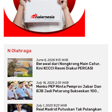
N Olahraga
June 6, 2026 9:15 WIB
Berawal dari Nongkrong Main Catur,
Kini KCCCI Resmi Diakui PERCASI
July 16, 2025 2:35 WIB
Menko PKP Minta Pemprov Jabar Dan
BJB Jadi Petarung Sukseskan 100
Ribu Rumah FLPP
July 1, 2025 9:23 WIB
Real Madrid Putuskan Tak Pulangkan