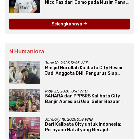
Nico Paz dari Como pada Musim Panas
2025
Selengkapnya
N Humaniora
June 18, 2026 12:05 WIB
Masjid Nurullah Kalibata City Resmi
Jadi Anggota DMI, Pengurus Siap
Perluas Program Dakwah
May 23, 2026 10:41 WIB
SAHARA dan PPPSRS Kalibata City
Banjir Apresiasi Usai Gelar Bazaar
Sembako Murah
January 18, 2026 9:18 WIB
Dari Kalibata City untuk Indonesia:
Perayaan Natal yang Merajut
Persaudaraan Lintas Iman