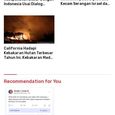
Kecam Serangan Israel dan
Indonesia Usai Dialog
AS
Langsung Dengan Prabowo
California Hadapi
Kebakaran Hutan Terbesar
Tahun Ini, Kebakaran Madre
Meluas ke 70.800 Hektare
Recommendation for You