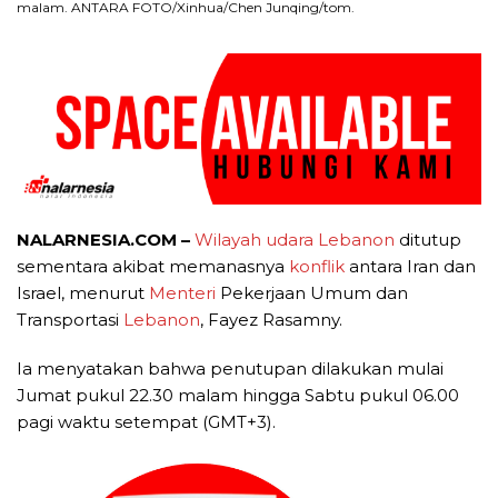
malam. ANTARA FOTO/Xinhua/Chen Junqing/tom.
NALARNESIA.COM –
Wilayah udara Lebanon
ditutup
sementara akibat memanasnya
konflik
antara Iran dan
Israel, menurut
Menteri
Pekerjaan Umum dan
Transportasi
Lebanon
, Fayez Rasamny.
Ia menyatakan bahwa penutupan dilakukan mulai
Jumat pukul 22.30 malam hingga Sabtu pukul 06.00
pagi waktu setempat (GMT+3).