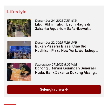
Lifestyle
December 24, 2025 7:35 WIB
Libur Akhir Tahun Lebih Magis di
Jakarta Aquarium SafariLewat
Thematic Event “Blissful Fairyland”
December 22, 2025 11:28 WIB
Bukan Pizzeria Biasa! Ciao Gio
Hadirkan Pizza New York, Workshop
Seru, hingga Atraksi Giant Pizza
September 27, 2025 8:03 WIB
Dorong Literasi Keuangan Generasi
Muda, Bank Jakarta Dukung Abang
None
Selengkapnya