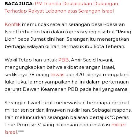
BACA JUGA:
PM Irlandia Deklarasikan Dukungan
Terhadap Rakyat Lebanon atas Serangan Israel
Konflik
memuncak setelah serangan besar-besaran
Israel terhadap Iran dalam operasi yang disebut “Rising
Lion” pada Jumat dini hari. Serangan itu menargetkan
berbagai wilayah di Iran, termasuk ibu kota Teheran.
Wakil Tetap Iran untuk
PBB
, Amir Saeid Iravani,
mengungkapkan bahwa akibat serangan Israel,
sedikitnya 78 orang
tewas
dan 320 lainnya mengalami
luka-luka. Ia menyampaikan hal ini dalam pertemuan
darurat Dewan Keamanan PBB pada hari yang sama.
Serangan Israel turut menewaskan beberapa pejabat
militer senior dan ilmuwan nuklir Iran. Sebagai respons,
Iran meluncurkan serangan balasan bertajuk “Operasi
True Promise 3” yang diarahkan pada instalasi
militer
Israel
.***