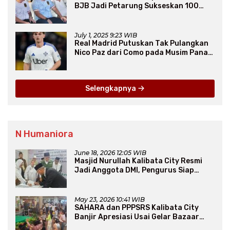
BJB Jadi Petarung Sukseskan 100
Ribu Rumah FLPP
July 1, 2025 9:23 WIB
Real Madrid Putuskan Tak Pulangkan
Nico Paz dari Como pada Musim Panas
2025
Selengkapnya
N Humaniora
June 18, 2026 12:05 WIB
Masjid Nurullah Kalibata City Resmi
Jadi Anggota DMI, Pengurus Siap
Perluas Program Dakwah
May 23, 2026 10:41 WIB
SAHARA dan PPPSRS Kalibata City
Banjir Apresiasi Usai Gelar Bazaar
Sembako Murah