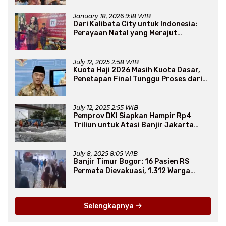
January 18, 2026 9:18 WIB
Dari Kalibata City untuk Indonesia:
Perayaan Natal yang Merajut
Persaudaraan Lintas Iman
July 12, 2025 2:58 WIB
Kuota Haji 2026 Masih Kuota Dasar,
Penetapan Final Tunggu Proses dari
Arab Saudi
July 12, 2025 2:55 WIB
Pemprov DKI Siapkan Hampir Rp4
Triliun untuk Atasi Banjir Jakarta
Secara Jangka Panjang
July 8, 2025 8:05 WIB
Banjir Timur Bogor: 16 Pasien RS
Permata Dievakuasi, 1.312 Warga
Mengungsi
Selengkapnya