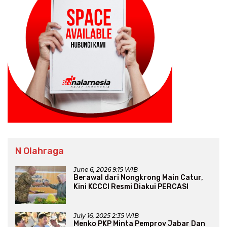
N Olahraga
June 6, 2026 9:15 WIB
Berawal dari Nongkrong Main Catur,
Kini KCCCI Resmi Diakui PERCASI
July 16, 2025 2:35 WIB
Menko PKP Minta Pemprov Jabar Dan