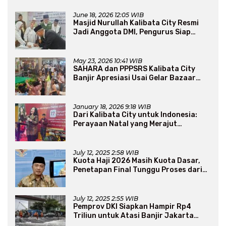
June 18, 2026 12:05 WIB
Masjid Nurullah Kalibata City Resmi
Jadi Anggota DMI, Pengurus Siap
Perluas Program Dakwah
May 23, 2026 10:41 WIB
SAHARA dan PPPSRS Kalibata City
Banjir Apresiasi Usai Gelar Bazaar
Sembako Murah
January 18, 2026 9:18 WIB
Dari Kalibata City untuk Indonesia:
Perayaan Natal yang Merajut
Persaudaraan Lintas Iman
July 12, 2025 2:58 WIB
Kuota Haji 2026 Masih Kuota Dasar,
Penetapan Final Tunggu Proses dari
Arab Saudi
July 12, 2025 2:55 WIB
Pemprov DKI Siapkan Hampir Rp4
Triliun untuk Atasi Banjir Jakarta
Secara Jangka Panjang