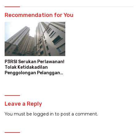
Recommendation for You
P3RSI Serukan Perlawanan!
Tolak Ketidakadilan
Penggolongan Pelanggan
Rusun Air Bersih PAM Jaya
Leave a Reply
You must be
logged in
to post a comment.