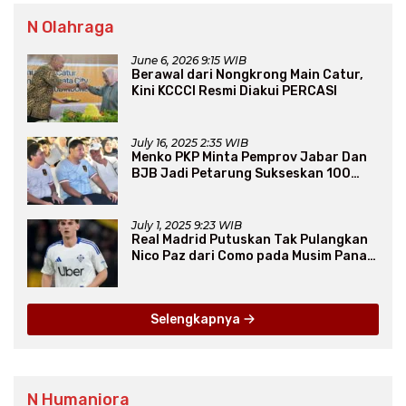
N Olahraga
June 6, 2026 9:15 WIB
Berawal dari Nongkrong Main Catur,
Kini KCCCI Resmi Diakui PERCASI
July 16, 2025 2:35 WIB
Menko PKP Minta Pemprov Jabar Dan
BJB Jadi Petarung Sukseskan 100
Ribu Rumah FLPP
July 1, 2025 9:23 WIB
Real Madrid Putuskan Tak Pulangkan
Nico Paz dari Como pada Musim Panas
2025
Selengkapnya
N Humaniora