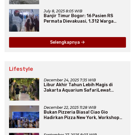
July 8, 2025 8:05 WIB
Banjir Timur Bogor: 16 Pasien RS
Permata Dievakuasi, 1.312 Warga
Mengungsi
Selengkapnya
Lifestyle
December 24, 2025 7:35 WIB
Libur Akhir Tahun Lebih Magis di
Jakarta Aquarium SafariLewat
Thematic Event “Blissful Fairyland”
December 22, 2025 11:28 WIB
Bukan Pizzeria Biasa! Ciao Gio
Hadirkan Pizza New York, Workshop
Seru, hingga Atraksi Giant Pizza
September 27, 2025 8:03 WIB