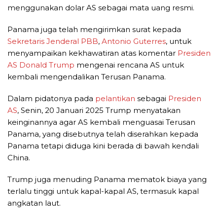
menggunakan dolar AS sebagai mata uang resmi.
Panama juga telah mengirimkan surat kepada
Sekretaris Jenderal
PBB
,
Antonio Guterres
, untuk
menyampaikan kekhawatiran atas komentar
Presiden
AS
Donald Trump
mengenai rencana AS untuk
kembali mengendalikan Terusan Panama.
Dalam pidatonya pada
pelantikan
sebagai
Presiden
AS
, Senin, 20 Januari 2025 Trump menyatakan
keinginannya agar AS kembali menguasai Terusan
Panama, yang disebutnya telah diserahkan kepada
Panama tetapi diduga kini berada di bawah kendali
China.
Trump juga menuding Panama mematok biaya yang
terlalu tinggi untuk kapal-kapal AS, termasuk kapal
angkatan laut.